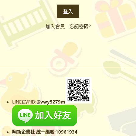
加入會員
忘記密碼?
LINE官網ID:
@vwy5279m
翔新企業社 統一編號:10961934