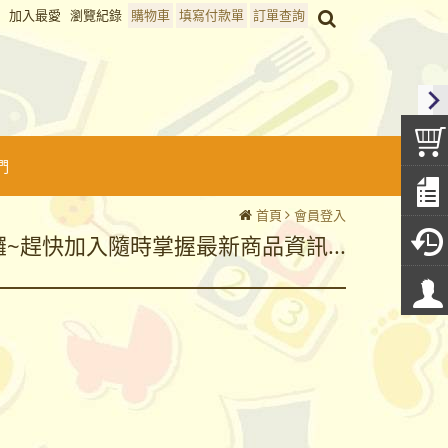
加入最愛
瀏覽紀錄
購物車
填寫付款單
訂單查詢
們
首頁
會員登入
囉~趕快加入隨時掌握最新商品資訊...
囉~趕快加入隨時掌握最新商品資訊...