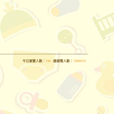
今日瀏覽人數：
749
總瀏覽人數：
7389074