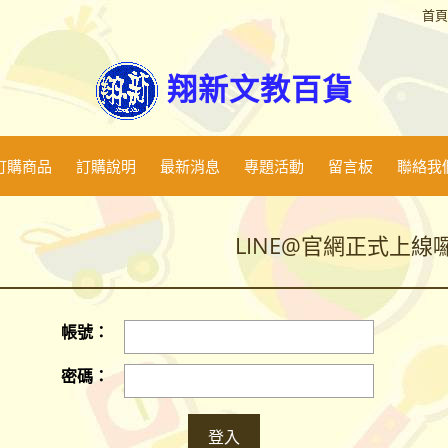
首頁
翔新文教百貨
訂購商品
訂購說明
最新消息
專題活動
留言板
聯絡我
LINE@官網正式上線
LINE@官網正式上線
帳號：
密碼：