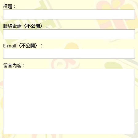
標題：
聯絡電話
〈不公開〉
：
E-mail
〈不公開〉
：
留言內容：