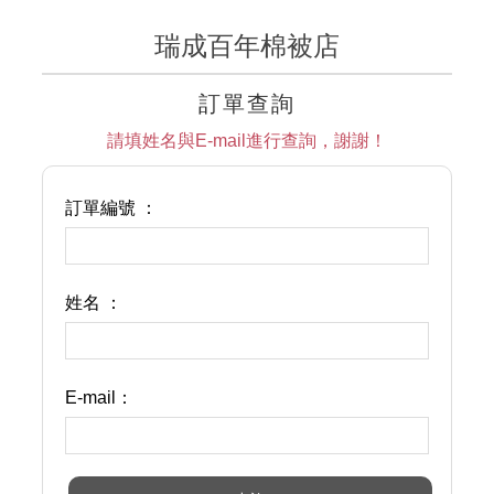
瑞成百年棉被店
訂單查詢
請填姓名與E-mail進行查詢，謝謝！
訂單編號 ：
姓名 ：
E-mail：