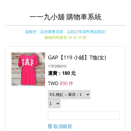
一一九小舖 購物車系統
提醒您：請勿重整頁面，以防訂單資料傳送錯誤!
購物時間還有 29 分 55 秒
GAP【119 小鋪】T恤(女)
17F090010
運費：180 元
TWD
890 件
取消購買