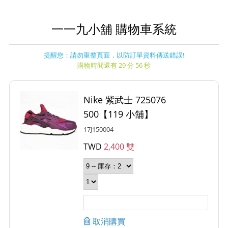
一一九小舖 購物車系統
提醒您：請勿重整頁面，以防訂單資料傳送錯誤!
購物時間還有 29 分 56 秒
Nike 紫武士 725076
500【119 小舖】
17J150004
TWD
2,400 雙
取消購買