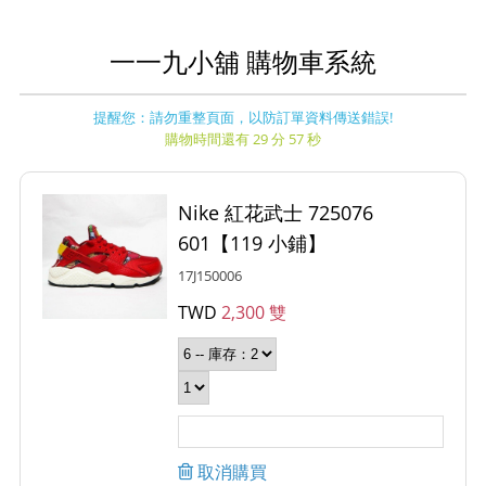
一一九小舖 購物車系統
提醒您：請勿重整頁面，以防訂單資料傳送錯誤!
購物時間還有 29 分 57 秒
Nike 紅花武士 725076
601【119 小鋪】
17J150006
TWD
2,300 雙
取消購買