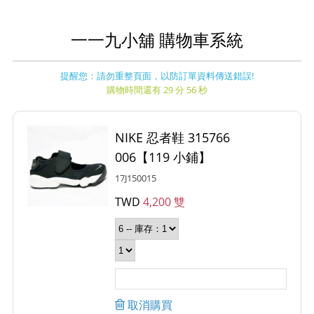
一一九小舖 購物車系統
提醒您：請勿重整頁面，以防訂單資料傳送錯誤!
購物時間還有 29 分 56 秒
NIKE 忍者鞋 315766
006【119 小鋪】
17J150015
TWD
4,200 雙
取消購買