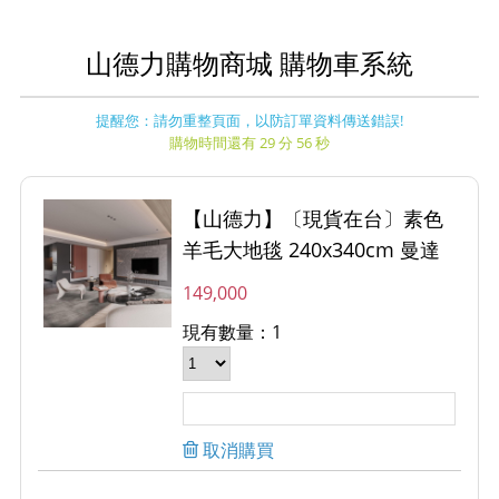
山德力購物商城 購物車系統
提醒您：請勿重整頁面，以防訂單資料傳送錯誤!
購物時間還有 29 分 56 秒
【山德力】〔現貨在台〕素色
羊毛大地毯 240x340cm 曼達
149,000
現有數量：1
取消購買