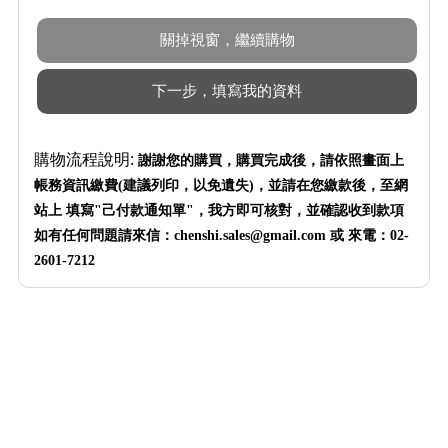
購物流程說明:
謝謝您的購買，購買完成後，請依照畫面上
帳務資訊繳費(建議列印
，
以免遺失)，並請在您繳款後，至網
站上 填寫"己付款通知單"，我方即可核對，並確認收到款項
如有任何問題請來信：chenshi.sales@gmail.com 或 來電：02-
2601-7212