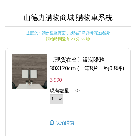
山德力購物商城 購物車系統
提醒您：請勿重整頁面，以防訂單資料傳送錯誤!
購物時間還有 29 分 56 秒
〔現貨在台〕溫潤諾雅
30X120cm (一箱8片，約0.8坪)
3,990
現有數量：30
取消購買