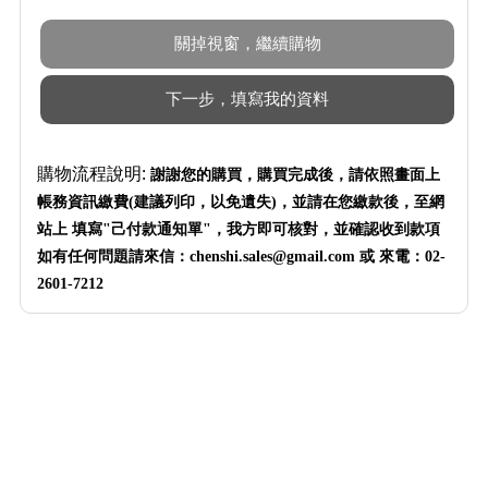
購物流程說明:
謝謝您的購買，購買完成後，請依照畫面上
帳務資訊繳費(建議列印
，
以免遺失)，並請在您繳款後，至網
站上 填寫"己付款通知單"，我方即可核對，並確認收到款項
如有任何問題請來信：chenshi.sales@gmail.com 或 來電：02-
2601-7212