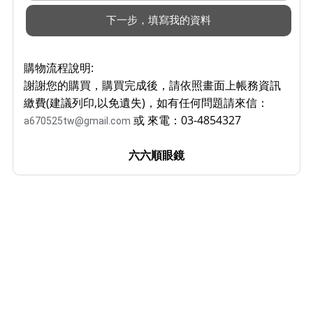
購物流程說明:
謝謝您的購買，購買完成後，請依照畫面上帳務資訊
繳費(建議列印,以免遺失)，如有任何問題請來信：
或 來電：03-4854327
a670525tw@gmail.com
六六順眼鏡