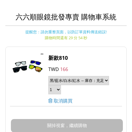
六六順眼鏡批發專賣 購物車系統
提醒您：請勿重整頁面，以防訂單資料傳送錯誤!
購物時間還有 29 分 54 秒
新款810
TWD
166
取消購買