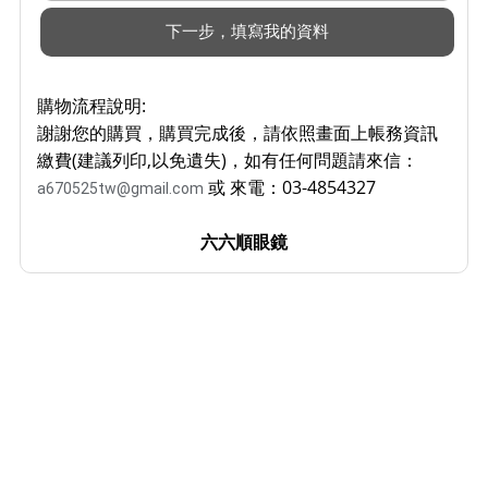
購物流程說明:
謝謝您的購買，購買完成後，請依照畫面上帳務資訊
繳費(建議列印,以免遺失)，如有任何問題請來信：
或 來電：03-4854327
a670525tw@gmail.com
六六順眼鏡