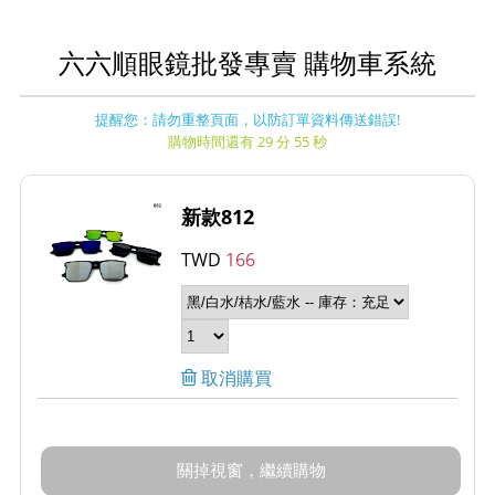
六六順眼鏡批發專賣 購物車系統
提醒您：請勿重整頁面，以防訂單資料傳送錯誤!
購物時間還有 29 分 54 秒
新款812
TWD
166
取消購買