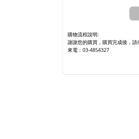
購物流程說明:
謝謝您的購買，購買完成後，請依
來電：03-4854327