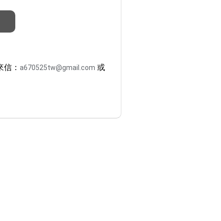
來信：
或
a670525tw@gmail.com