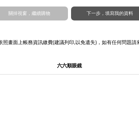
照畫面上帳務資訊繳費(建議列印,以免遺失)，如有任何問題請
六六順眼鏡