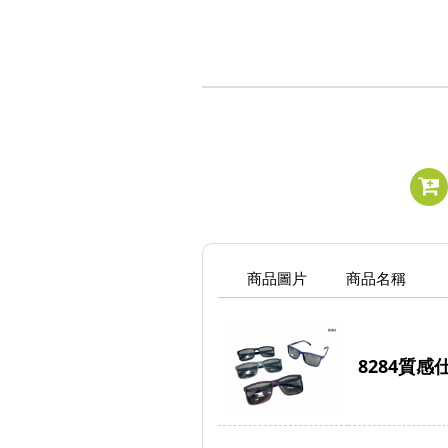
商品圖片
商品名稱
8284質感