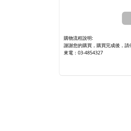
購物流程說明:
謝謝您的購買，購買完成後，請依
來電：03-4854327