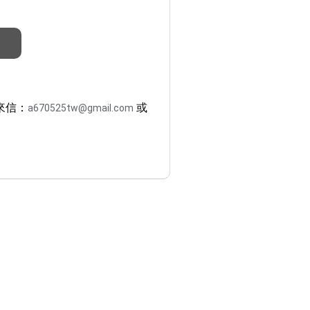
來信：
或
a670525tw@gmail.com