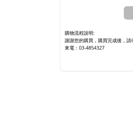
購物流程說明:
謝謝您的購買，購買完成後，請依
來電：03-4854327