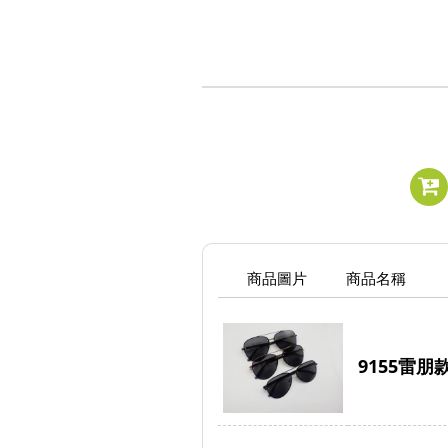
商品圖片
商品名稱
9155雷朋