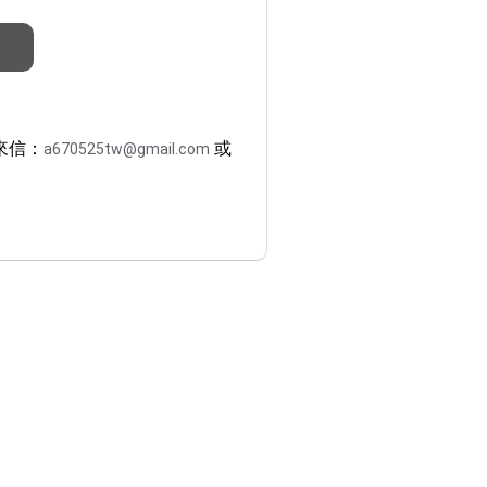
來信：
或
a670525tw@gmail.com