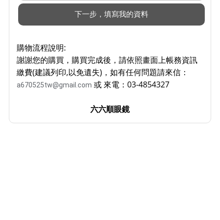
購物流程說明:
謝謝您的購買，購買完成後，請依照畫面上帳務資訊
繳費(建議列印,以免遺失)，如有任何問題請來信：
或 來電：03-4854327
a670525tw@gmail.com
六六順眼鏡