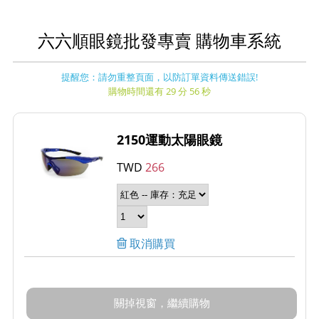
六六順眼鏡批發專賣 購物車系統
提醒您：請勿重整頁面，以防訂單資料傳送錯誤!
購物時間還有 29 分 56 秒
2150運動太陽眼鏡
TWD
266
取消購買