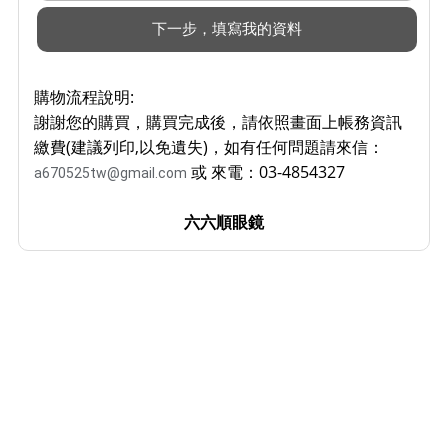
購物流程說明:
謝謝您的購買，購買完成後，請依照畫面上帳務資訊
繳費(建議列印,以免遺失)，如有任何問題請來信：
或 來電：03-4854327
a670525tw@gmail.com
六六順眼鏡