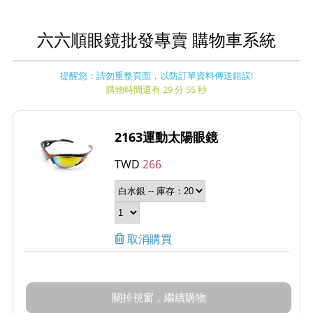
六六順眼鏡批發專賣 購物車系統
提醒您：請勿重整頁面，以防訂單資料傳送錯誤!
購物時間還有 29 分 55 秒
2163運動太陽眼鏡
TWD
266
取消購買