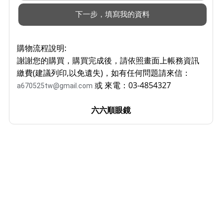
購物流程說明:
謝謝您的購買，購買完成後，請依照畫面上帳務資訊
繳費(建議列印,以免遺失)，如有任何問題請來信：
或 來電：03-4854327
a670525tw@gmail.com
六六順眼鏡