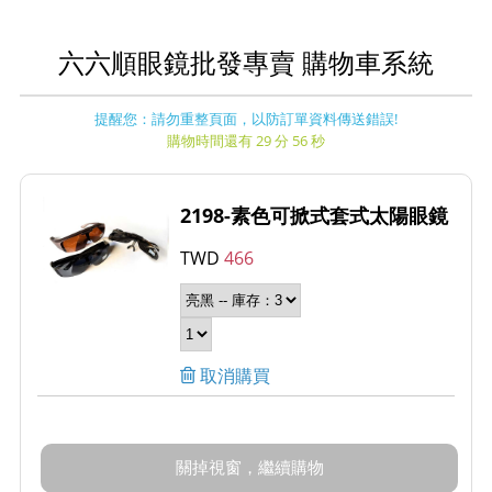
六六順眼鏡批發專賣 購物車系統
提醒您：請勿重整頁面，以防訂單資料傳送錯誤!
購物時間還有 29 分 56 秒
2198-素色可掀式套式太陽眼鏡
TWD
466
取消購買