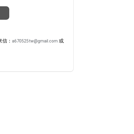
來信：
或
a670525tw@gmail.com