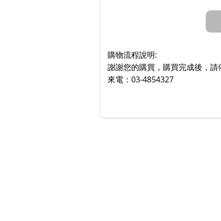
購物流程說明:
謝謝您的購買，購買完成後，請依
來電：03-4854327