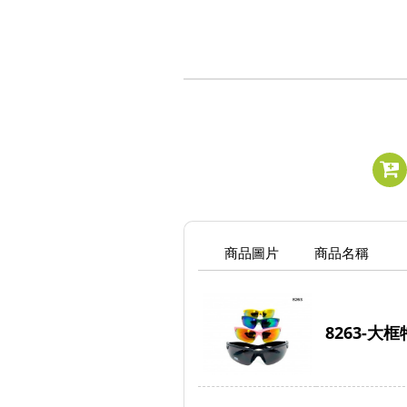
商品圖片
商品名稱
8263-大