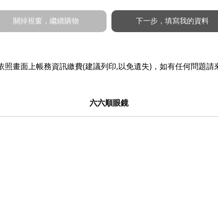
照畫面上帳務資訊繳費(建議列印,以免遺失)，如有任何問題請
六六順眼鏡