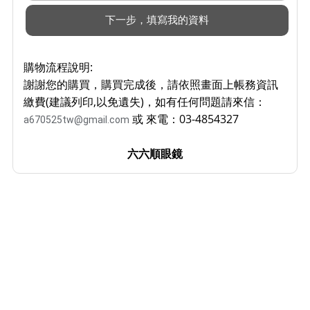
購物流程說明:
謝謝您的購買，購買完成後，請依照畫面上帳務資訊
繳費(建議列印,以免遺失)，如有任何問題請來信：
或 來電：03-4854327
a670525tw@gmail.com
六六順眼鏡