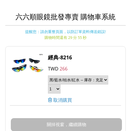
六六順眼鏡批發專賣 購物車系統
提醒您：請勿重整頁面，以防訂單資料傳送錯誤!
購物時間還有 29 分 55 秒
經典-8216
TWD
266
取消購買