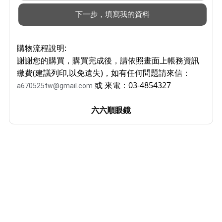
購物流程說明:
謝謝您的購買，購買完成後，請依照畫面上帳務資訊
繳費(建議列印,以免遺失)，如有任何問題請來信：
或 來電：03-4854327
a670525tw@gmail.com
六六順眼鏡