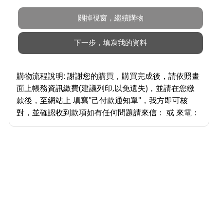
購物流程說明:
謝謝您的購買，購買完成後，請依照畫
面上帳務資訊繳費(建議列印,以免遺失)，並請在您繳
款後，至網站上 填寫"己付款通知單"，我方即可核
對，並確認收到款項如有任何問題請來信： 或 來電：