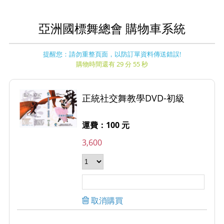
亞洲國標舞總會 購物車系統
提醒您：請勿重整頁面，以防訂單資料傳送錯誤!
購物時間還有 29 分 55 秒
正統社交舞教學DVD-初級
運費：100 元
3,600
取消購買