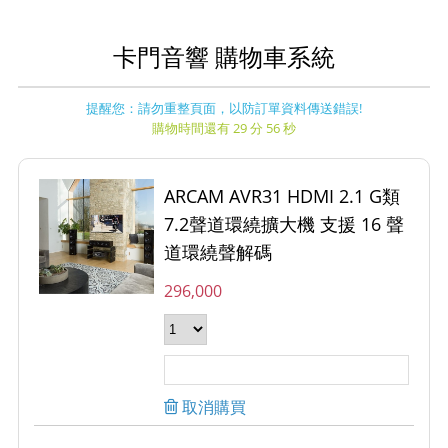
卡門音響 購物車系統
提醒您：請勿重整頁面，以防訂單資料傳送錯誤!
購物時間還有 29 分 56 秒
ARCAM AVR31 HDMI 2.1 G類
7.2聲道環繞擴大機 支援 16 聲
道環繞聲解碼
296,000
取消購買