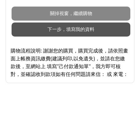
購物流程說明:
謝謝您的購買，購買完成後，請依照畫
面上帳務資訊繳費(建議列印,以免遺失)，並請在您繳
款後，至網站上 填寫"己付款通知單"，我方即可核
對，並確認收到款項如有任何問題請來信： 或 來電：