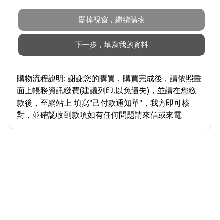
購物流程說明:
謝謝您的購買，購買完成後，請依照畫
面上帳務資訊繳費(建議列印,以免遺失)，並請在您繳
款後，至網站上 填寫"己付款通知單"，我方即可核
對，並確認收到款項如有任何問題請來信或來電