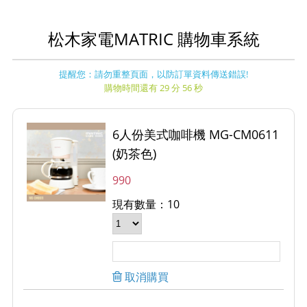
松木家電MATRIC 購物車系統
提醒您：請勿重整頁面，以防訂單資料傳送錯誤!
購物時間還有 29 分 56 秒
6人份美式咖啡機 MG-CM0611
(奶茶色)
990
現有數量：10
取消購買