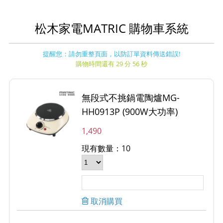
松木家電MATRIC 購物車系統
提醒您：請勿重整頁面，以防訂單資料傳送錯誤!
購物時間還有 29 分 56 秒
無段式不挑鍋電陶爐MG-
HH0913P (900W大功率)
1,490
現有數量：10
取消購買