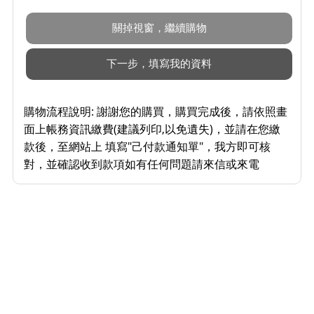
購物流程說明:
謝謝您的購買，購買完成後，請依照畫
面上帳務資訊繳費(建議列印,以免遺失)，並請在您繳
款後，至網站上 填寫"己付款通知單"，我方即可核
對，並確認收到款項如有任何問題請來信或來電