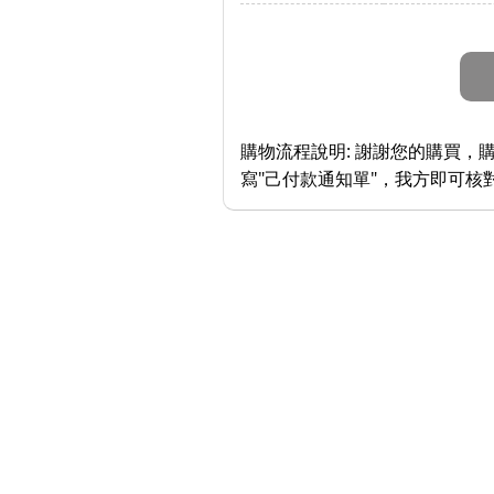
購物流程說明:
謝謝您的購買，購
寫"己付款通知單"，我方即可