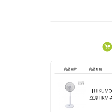
商品圖片
商品名稱
【HIKUM
立扇HKM-A