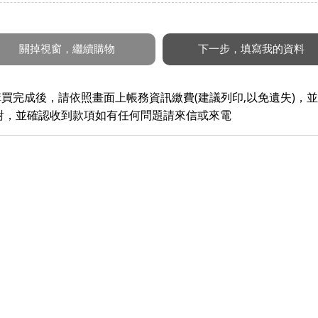
買完成後，請依照畫面上帳務資訊繳費(建議列印,以免遺失)，並
核對，並確認收到款項如有任何問題請來信或來電