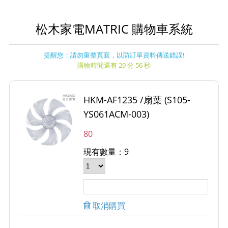
松木家電MATRIC 購物車系統
提醒您：請勿重整頁面，以防訂單資料傳送錯誤!
購物時間還有 29 分 56 秒
HKM-AF1235 /扇葉 (S105-
YS061ACM-003)
80
現有數量：9
取消購買