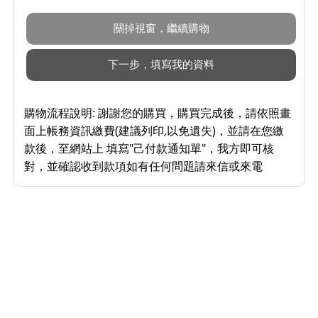
購物流程說明:
謝謝您的購買，購買完成後，請依照畫
面上帳務資訊繳費(建議列印,以免遺失)，並請在您繳
款後，至網站上 填寫"己付款通知單"，我方即可核
對，並確認收到款項如有任何問題請來信或來電