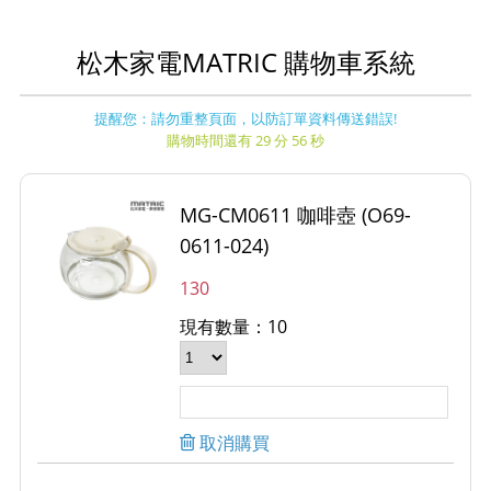
松木家電MATRIC 購物車系統
提醒您：請勿重整頁面，以防訂單資料傳送錯誤!
購物時間還有 29 分 56 秒
MG-CM0611 咖啡壺 (O69-
0611-024)
130
現有數量：10
取消購買