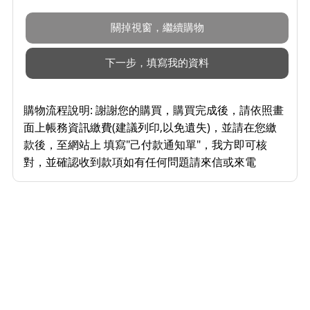
購物流程說明:
謝謝您的購買，購買完成後，請依照畫
面上帳務資訊繳費(建議列印,以免遺失)，並請在您繳
款後，至網站上 填寫"己付款通知單"，我方即可核
對，並確認收到款項如有任何問題請來信或來電