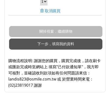
取消購買
購物流程說明:
謝謝您的購買，購買完成後，請在刷卡
或匯款完成時至網站上 填寫"己付款通知單"，我方即
可核對，並確認收到款項如有任何問題請來信：
landis823@osmile.com.tw 或 於營業時間來電：
(02)23819017 謝謝