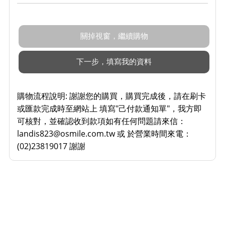
購物流程說明:
謝謝您的購買，購買完成後，請在刷卡
或匯款完成時至網站上 填寫"己付款通知單"，我方即
可核對，並確認收到款項如有任何問題請來信：
landis823@osmile.com.tw 或 於營業時間來電：
(02)23819017 謝謝