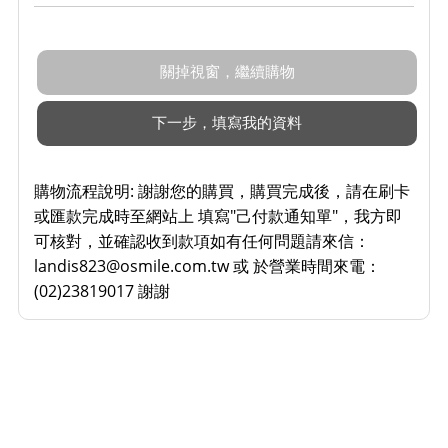
購物流程說明:
謝謝您的購買，購買完成後，請在刷卡
或匯款完成時至網站上 填寫"己付款通知單"，我方即
可核對，並確認收到款項如有任何問題請來信：
landis823@osmile.com.tw 或 於營業時間來電：
(02)23819017 謝謝