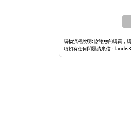
購物流程說明:
謝謝您的購買，購
項如有任何問題請來信：landis823