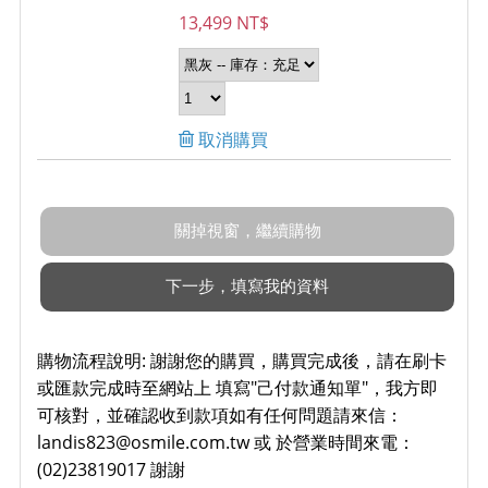
13,499 NT$
取消購買
購物流程說明:
謝謝您的購買，購買完成後，請在刷卡
或匯款完成時至網站上 填寫"己付款通知單"，我方即
可核對，並確認收到款項如有任何問題請來信：
landis823@osmile.com.tw 或 於營業時間來電：
(02)23819017 謝謝