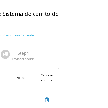
 Sistema de carrito de
nsmitan incorrectamente!
Step4
Enviar el pedido
Cancelar
a
Notas
compra