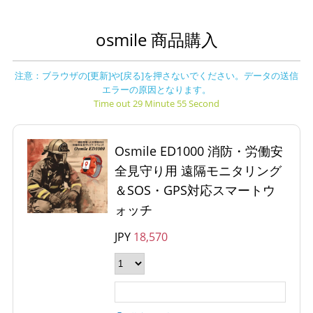
osmile 商品購入
注意：ブラウザの[更新]や[戻る]を押さないでください。データの送信
エラーの原因となります。
Time out 29 Minute 55 Second
Osmile ED1000 消防・労働安
全見守り用 遠隔モニタリング
＆SOS・GPS対応スマートウ
ォッチ
JPY
18,570