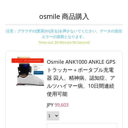
osmile 商品購入
注意：ブラウザの[更新]や[戻る]を押さないでください。データの送信
エラーの原因となります。
Time out 29 Minute 56 Second
Osmile ANK1000 ANKLE GPS
トラッカー＋ポータブル充電
器 囚人、精神病、認知症、ア
ルツハイマー病、10日間連続
使用可能
JPY
99,603