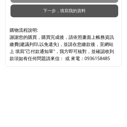
購物流程說明:
謝謝您的購買，購買完成後，請依照畫面上帳務資訊
繳費(建議列印,以免遺失)，並請在您繳款後，至網站
上 填寫"己付款通知單"，我方即可核對，並確認收到
款項如有任何問題請來信： 或 來電：0936158485