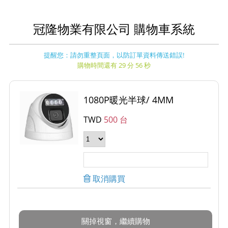
冠隆物業有限公司 購物車系統
提醒您：請勿重整頁面，以防訂單資料傳送錯誤!
購物時間還有 29 分 56 秒
1080P暖光半球/ 4MM
TWD
500 台
取消購買