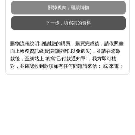
購物流程說明:
謝謝您的購買，購買完成後，請依照畫
面上帳務資訊繳費(建議列印,以免遺失)，並請在您繳
款後，至網站上 填寫"己付款通知單"，我方即可核
對，並確認收到款項如有任何問題請來信： 或 來電：