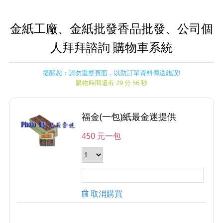
金紙工廠、金紙批發香品批發、公司個
人拜拜諮詢 購物車系統
提醒您：請勿重整頁面，以防訂單資料傳送錯誤!
購物時間還有 29 分 56 秒
福金(一包)紙最金迷提供
450 元一包
取消購買