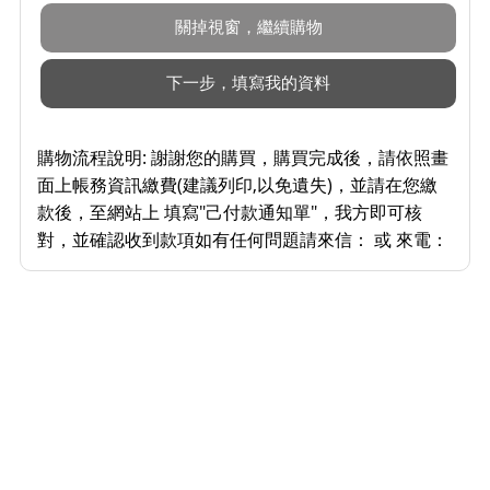
購物流程說明:
謝謝您的購買，購買完成後，請依照畫
面上帳務資訊繳費(建議列印,以免遺失)，並請在您繳
款後，至網站上 填寫"己付款通知單"，我方即可核
對，並確認收到款項如有任何問題請來信： 或 來電：