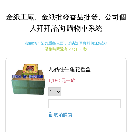
金紙工廠、金紙批發香品批發、公司個
人拜拜諮詢 購物車系統
提醒您：請勿重整頁面，以防訂單資料傳送錯誤!
購物時間還有 29 分 56 秒
九品往生蓮花禮盒
1,180 元一箱
取消購買