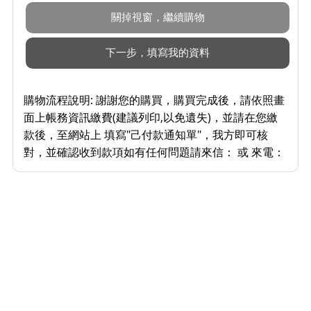
購物流程說明:
謝謝您的購買，購買完成後，請依照畫
面上帳務資訊繳費(建議列印,以免遺失)，並請在您繳
款後，至網站上 填寫"己付款通知單"，我方即可核
對，並確認收到款項如有任何問題請來信： 或 來電：