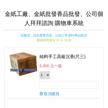
金紙工廠、金紙批發香品批發、公司個
人拜拜諮詢 購物車系統
提醒您：請勿重整頁面，以防訂單資料傳送錯誤!
購物時間還有 29 分 56 秒
純料手工高級沉香(尺三)
6,000 元一箱
取消購買