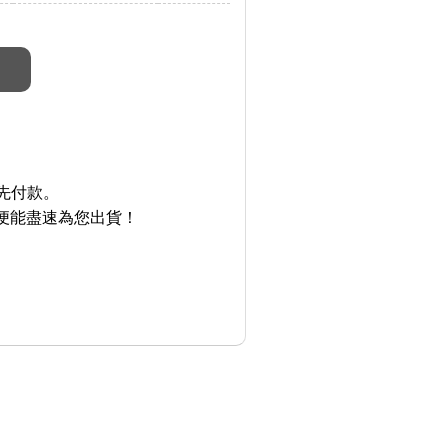
先付款。
便能盡速為您出貨！