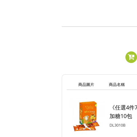
商品圖片
商品名稱
《任選4件
加糖10包
DL3010B