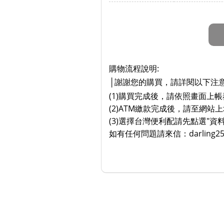
購物流程說明:
謝謝您的購買，請詳閱以下注
│
(1)購買完成後，請依照畫面上帳
(2)ATM繳款完成後，請至網站上
(3)選擇
台灣便利配請先點選"資
如有任何問題請來信：darling2522