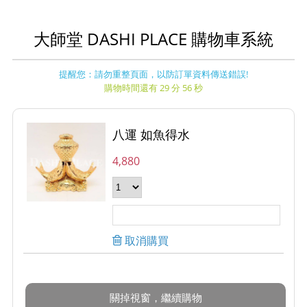
大師堂 DASHI PLACE 購物車系統
提醒您：請勿重整頁面，以防訂單資料傳送錯誤!
購物時間還有 29 分 56 秒
八運 如魚得水
4,880
取消購買