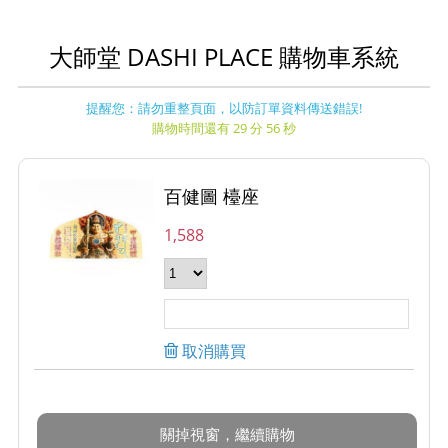
大師堂 DASHI PLACE 購物車系統
提醒您：請勿重整頁面，以防訂單資料傳送錯誤!
購物時間還有 29 分 56 秒
百健圖 檯座
1,588
取消購買