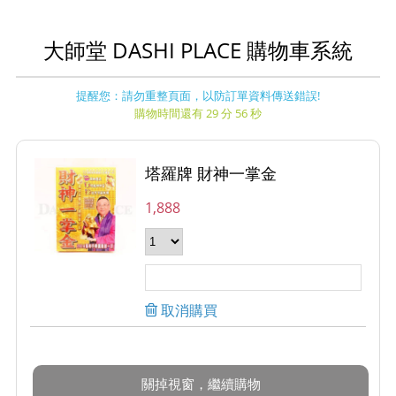
大師堂 DASHI PLACE 購物車系統
提醒您：請勿重整頁面，以防訂單資料傳送錯誤!
購物時間還有 29 分 56 秒
塔羅牌 財神一掌金
1,888
取消購買