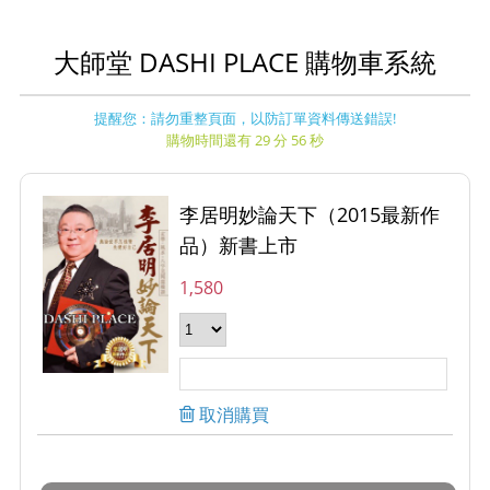
大師堂 DASHI PLACE 購物車系統
提醒您：請勿重整頁面，以防訂單資料傳送錯誤!
購物時間還有 29 分 56 秒
李居明妙論天下（2015最新作
品）新書上市
1,580
取消購買