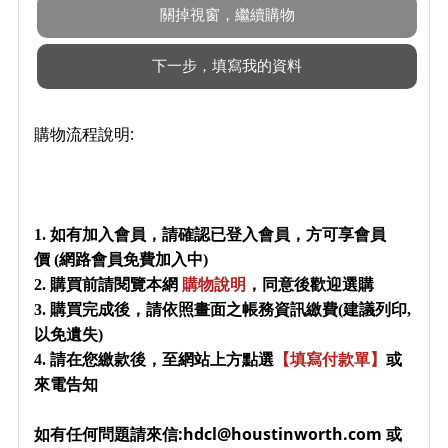
購物流程說明:
1. 如有加入會員，請確認已登入會員，方可享會員
價 (網路會員免費加入中)
2. 購買前請閱覽本網
購物說明
，同意後歡迎選購
3. 購買完成後，請依照畫面之帳務資訊繳費(建議列印,
以免遺失)
4. 請在您繳款後，至網站上方點選
【填寫付款單】
或
來電告知
如有任何問題請來信:hdcl@houstinworth.com 或