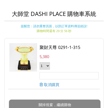
大師堂 DASHI PLACE 購物車系統
提醒您：請勿重整頁面，以防訂單資料傳送錯誤!
購物時間還有 29 分 56 秒
聚財天尊 0291-1-315
5,380
取消購買