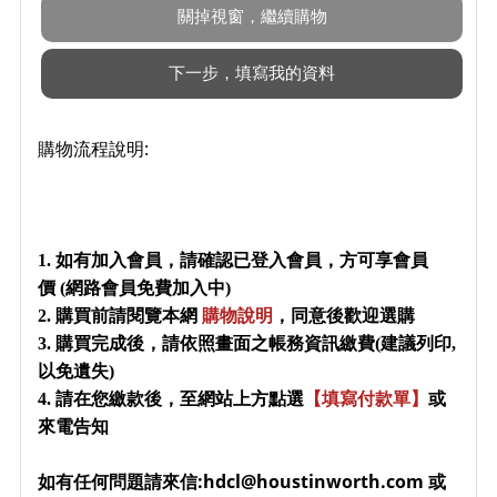
購物流程說明:
1. 如有加入會員，請確認已登入會員，方可享會員
價 (網路會員免費加入中)
2. 購買前請閱覽本網
購物說明
，同意後歡迎選購
3. 購買完成後，請依照畫面之帳務資訊繳費(建議列印,
以免遺失)
4. 請在您繳款後，至網站上方點選
【填寫付款單】
或
來電告知
如有任何問題請來信:hdcl@houstinworth.com 或