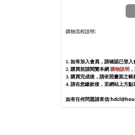
購物流程說明:
1. 如有加入會員，請確認已登入
2. 購買前請閱覽本網
購物說明
，
3. 購買完成後，請依照畫面之帳
4. 請在您繳款後，至網站上方點
如有任何問題請來信:hdcl@houst