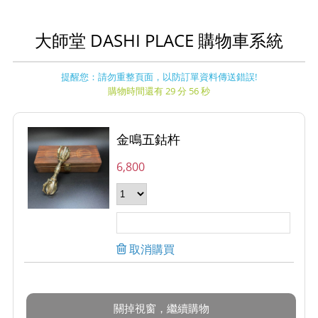
大師堂 DASHI PLACE 購物車系統
提醒您：請勿重整頁面，以防訂單資料傳送錯誤!
購物時間還有 29 分 56 秒
金鳴五鈷杵
6,800
取消購買