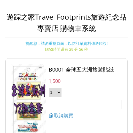
遊踪之家Travel Footprints旅遊紀念品
專賣店 購物車系統
提醒您：請勿重整頁面，以防訂單資料傳送錯誤!
購物時間還有 29 分 56 秒
B0001 全球五大洲旅遊貼紙
1,500
取消購買